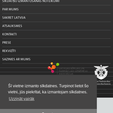
SĪKDATŅU IZMANTOŠANAS NOTEIKUMI
PAR MUMS
SAKRET LATVIJA
ATSAUKSMES
KONTAKTI
PRESE
REKVIZĪTI
SAZINIES AR MUMS
Šī vietne izmanto sīkdatnes. Turpinot lietot šo
vietni, jūs piekrītat, ka izmantojam sīkdatnes.
Uzzināt vairāk