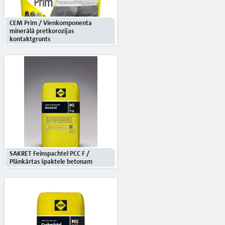
CEM Prim / Vienkomponenta
minerālā pretkorozijas
kontaktgrunts
SAKRET Feinspachtel PCC F /
Plānkārtas špaktele betonam