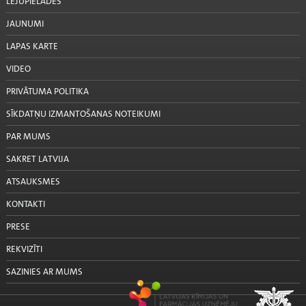
LEJUPIELĀDES
JAUNUMI
LAPAS KARTE
VIDEO
PRIVĀTUMA POLITIKA
SĪKDATŅU IZMANTOŠANAS NOTEIKUMI
PAR MUMS
SAKRET LATVIJA
ATSAUKSMES
KONTAKTI
PRESE
REKVIZĪTI
SAZINIES AR MUMS