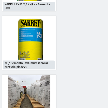
SAKRET KZM 2 / Kaļķa - Cementa
java
ZF / Cementa java mūrēšanai ar
pretsala piedevu