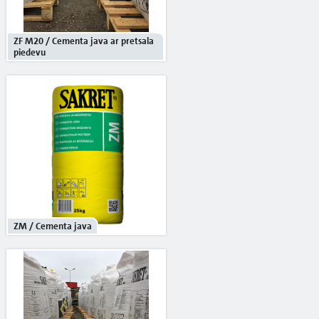
ZF M20 / Cementa java ar pretsala
piedevu
ZM / Cementa java