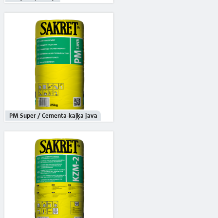
PM Super / Cementa-kaļķa java