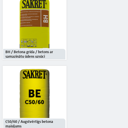
BH / Betona grīda / betons ar
samazinātu ūdens uzsūci
C50/60 / Augstvērtīgs betona
maisījums