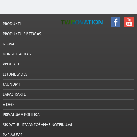
PRODUKTI
PRODUKTU SISTĒMAS
NOMA
KONSULTĀCIJAS
PROJEKTI
LEJUPIELĀDES
JAUNUMI
LAPAS KARTE
VIDEO
PRIVĀTUMA POLITIKA
SĪKDATŅU IZMANTOŠANAS NOTEIKUMI
PAR MUMS