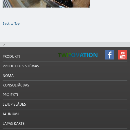
Back to Top
-->
PRODUKTI
PRODUKTU SISTĒMAS
NOMA
KONSULTĀCIJAS
PROJEKTI
LEJUPIELĀDES
JAUNUMI
LAPAS KARTE