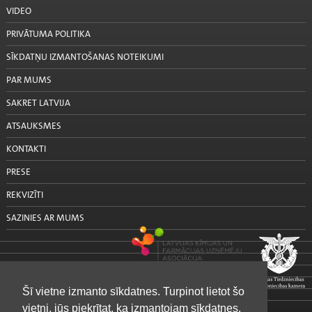
VIDEO
PRIVĀTUMA POLITIKA
SĪKDATŅU IZMANTOŠANAS NOTEIKUMI
PAR MUMS
SAKRET LATVIJA
ATSAUKSMES
KONTAKTI
PRESE
REKVIZĪTI
SAZINIES AR MUMS
Šī vietne izmanto sīkdatnes. Turpinot lietot šo
vietni, jūs piekrītat, ka izmantojam sīkdatnes.