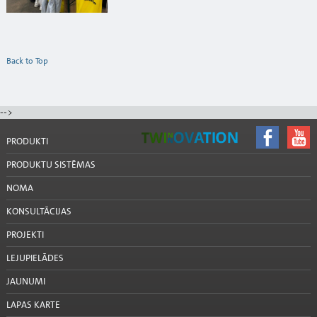
Back to Top
-->
PRODUKTI
PRODUKTU SISTĒMAS
NOMA
KONSULTĀCIJAS
PROJEKTI
LEJUPIELĀDES
JAUNUMI
LAPAS KARTE