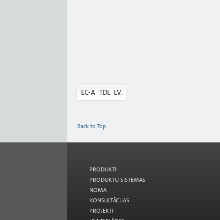
EC-A_TDL_LV.
Back to Top
PRODUKTI
PRODUKTU SISTĒMAS
NOMA
KONSULTĀCIJAS
PROJEKTI