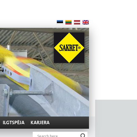
ILGTSPĒJA
KARJERA