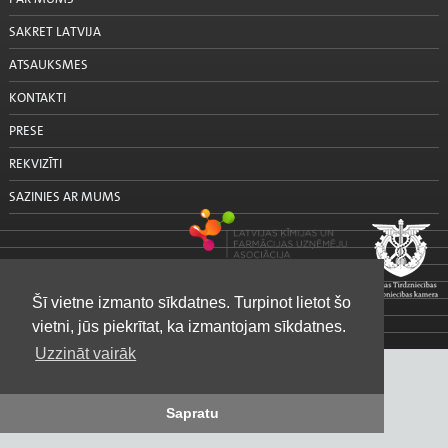
SAKRET LATVIJA
ATSAUKSMES
KONTAKTI
PRESE
REKVIZĪTI
SAZINIES AR MUMS
Šī vietne izmanto sīkdatnes. Turpinot lietot šo
vietni, jūs piekrītat, ka izmantojam sīkdatnes.
Uzzināt vairāk
Sapratu