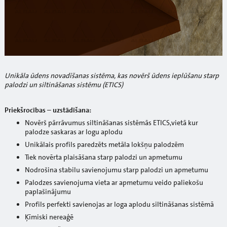
Unikāla ūdens novadīšanas sistēma, kas novērš ūdens ieplūšanu starp
palodzi un siltināšanas sistēmu (ETICS)
Priekšrocības – uzstādīšana:
Novērš pārrāvumus siltināšanas sistēmās ETICS,vietā kur
palodze saskaras ar logu aplodu
Unikālais profils paredzēts metāla lokšņu palodzēm
Tiek novērta plaisāšana starp palodzi un apmetumu
Nodrošina stabilu savienojumu starp palodzi un apmetumu
Palodzes savienojuma vieta ar apmetumu veido paliekošu
paplašinājumu
Profils perfekti savienojas ar loga aplodu siltināšanas sistēmā
Ķīmiski nereaģē