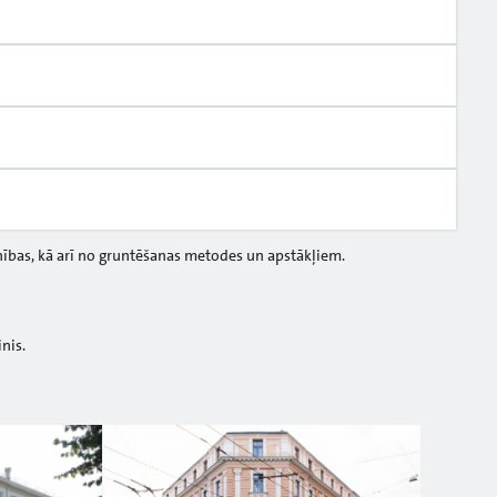
nības, kā arī no gruntēšanas metodes un apstākļiem.
inis.