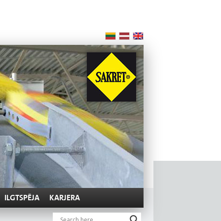
ILGTSPĒJA
KARJERA