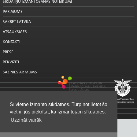
SĪKDATŅU IZMANTOŠANAS NOTEIKUMI
PAR MUMS
SAKRET LATVIJA
ATSAUKSMES
KONTAKTI
PRESE
REKVIZĪTI
SAZINIES AR MUMS
Šī vietne izmanto sīkdatnes. Turpinot lietot šo
vietni, jūs piekrītat, ka izmantojam sīkdatnes.
Uzzināt vairāk